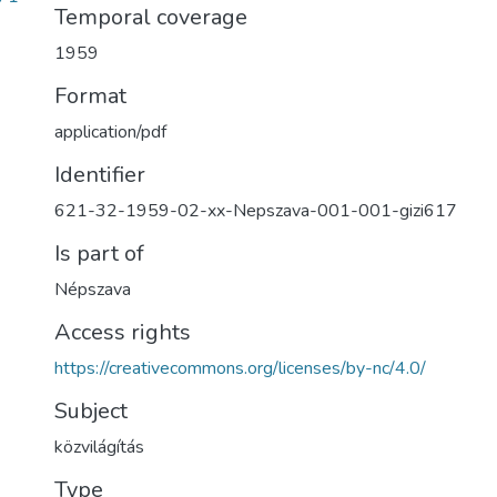
Temporal coverage
1959
Format
application/pdf
Identifier
621-32-1959-02-xx-Nepszava-001-001-gizi617
Is part of
Népszava
Access rights
https://creativecommons.org/licenses/by-nc/4.0/
Subject
közvilágítás
Type