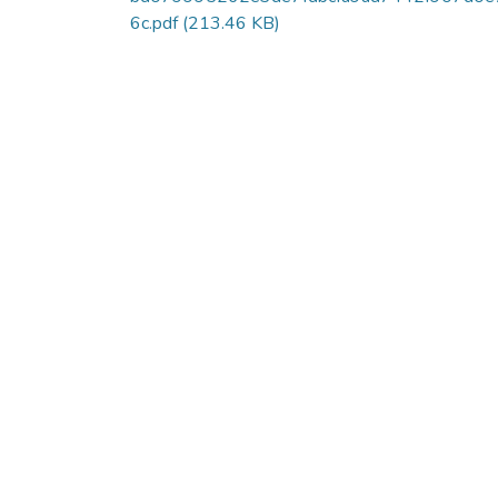
6c.pdf
(213.46 KB)