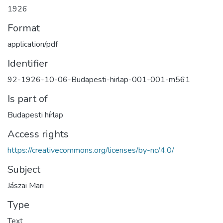
1926
Format
application/pdf
Identifier
92-1926-10-06-Budapesti-hirlap-001-001-m561
Is part of
Budapesti hírlap
Access rights
https://creativecommons.org/licenses/by-nc/4.0/
Subject
Jászai Mari
Type
Text