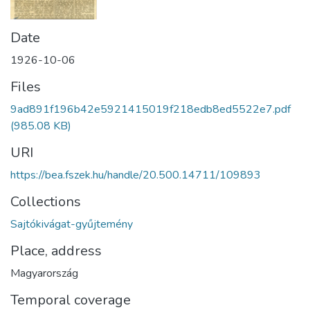
Date
1926-10-06
Files
9ad891f196b42e5921415019f218edb8ed5522e7.pdf
(985.08 KB)
URI
https://bea.fszek.hu/handle/20.500.14711/109893
Collections
Sajtókivágat-gyűjtemény
Place, address
Magyarország
Temporal coverage