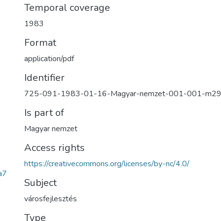
Temporal coverage
1983
Format
application/pdf
Identifier
725-091-1983-01-16-Magyar-nemzet-001-001-m2
Is part of
Magyar nemzet
Access rights
https://creativecommons.org/licenses/by-nc/4.0/
a7
Subject
városfejlesztés
Type