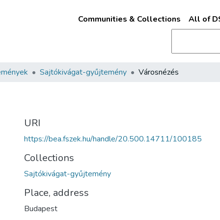
Communities & Collections
All of 
emények
Sajtókivágat-gyűjtemény
Városnézés
URI
https://bea.fszek.hu/handle/20.500.14711/100185
Collections
Sajtókivágat-gyűjtemény
Place, address
Budapest