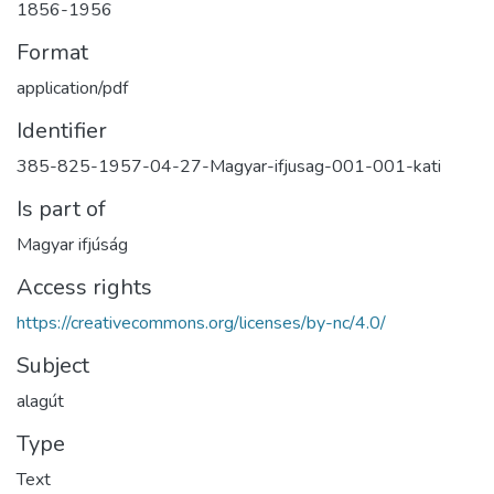
1856-1956
Format
application/pdf
Identifier
385-825-1957-04-27-Magyar-ifjusag-001-001-kati
Is part of
Magyar ifjúság
Access rights
https://creativecommons.org/licenses/by-nc/4.0/
Subject
alagút
Type
Text