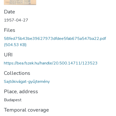
Date
1957-04-27
Files
58fed75b43be39627973dfdee5fab675a547ba22.pdf
(504.53 KB)
URI
https://bea.fszek.hu/handle/20.500.14711/123523
Collections
Sajtókivágat-gyűjtemény
Place, address
Budapest
Temporal coverage