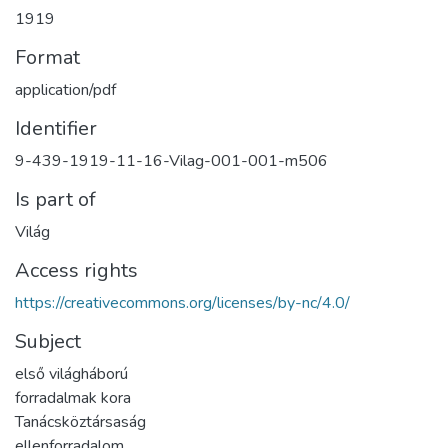
1919
Format
application/pdf
Identifier
9-439-1919-11-16-Vilag-001-001-m506
Is part of
Világ
Access rights
https://creativecommons.org/licenses/by-nc/4.0/
Subject
első világháború
forradalmak kora
Tanácsköztársaság
ellenforradalom