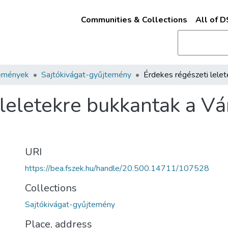
Communities & Collections
All of 
emények
Sajtókivágat-gyűjtemény
 leletekre bukkantak a V
URI
https://bea.fszek.hu/handle/20.500.14711/107528
Collections
Sajtókivágat-gyűjtemény
Place, address