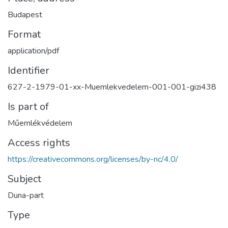
Budapest
Format
application/pdf
Identifier
627-2-1979-01-xx-Muemlekvedelem-001-001-gizi438
Is part of
Műemlékvédelem
Access rights
https://creativecommons.org/licenses/by-nc/4.0/
Subject
Duna-part
Type