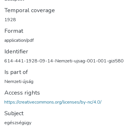
Temporal coverage
1928
Format
application/pdf
Identifier
614-441-1928-09-14-Nemzeti-ujsag-001-001-gizi580
Is part of
Nemzeti újság
Access rights
https://creativecommons.org/licenses/by-nc/4.0/
Subject
egészségügy