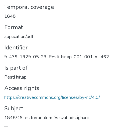
Temporal coverage
1848
Format
application/pdf
Identifier
9-439-1929-05-23-Pesti-hirlap-001-001-m-462
Is part of
Pesti hírlap
Access rights
https://creativecommons.org/licenses/by-nc/4.0/
Subject
1848/49-es forradalom és szabadságharc