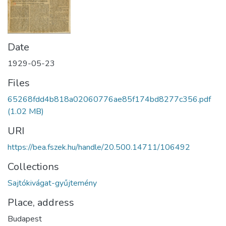
Date
1929-05-23
Files
65268fdd4b818a02060776ae85f174bd8277c356.pdf
(1.02 MB)
URI
https://bea.fszek.hu/handle/20.500.14711/106492
Collections
Sajtókivágat-gyűjtemény
Place, address
Budapest