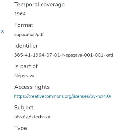
Temporal coverage
1964
Format
18
application/pdf
Identifier
385-41-1964-07-01-Nepszava-001-001-kati
Is part of
Népszava
Access rights
https://creativecommons.org/licenses/by-nc/4.0/
Subject
távközléstechnika
Type