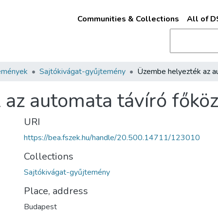
Communities & Collections
All of 
emények
Sajtókivágat-gyűjtemény
az automata távíró főkö
URI
https://bea.fszek.hu/handle/20.500.14711/123010
Collections
Sajtókivágat-gyűjtemény
Place, address
Budapest