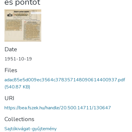
es pontot
Date
1951-10-19
Files
adac85e5d009ec3564c378357148090614400937.pdf
(540.87 KB)
URI
https://bea.fszek.hu/handle/20.500.14711/130647
Collections
Sajtókivágat-gyűjtemény