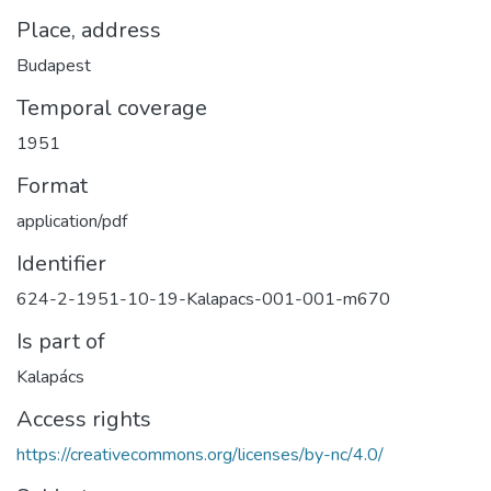
Place, address
Budapest
Temporal coverage
1951
Format
application/pdf
Identifier
624-2-1951-10-19-Kalapacs-001-001-m670
Is part of
Kalapács
Access rights
https://creativecommons.org/licenses/by-nc/4.0/