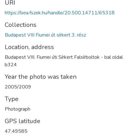
URI
https://bea.fszek.hu/handle/20.500.14711/65318
Collections
Budapest VIII Fiumei út sírkert 3. rész
Location, address
Budapest VIII. Fiumei úti Sírkert Falsírboltok - bal oldal
b324
Year the photo was taken
2005/2009
Type
Photograph
GPS latitude
47.49585