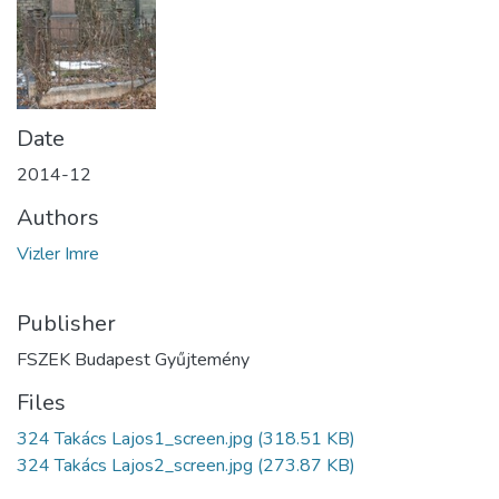
Date
2014-12
Authors
Vizler Imre
Publisher
FSZEK Budapest Gyűjtemény
Files
324 Takács Lajos1_screen.jpg
(318.51 KB)
324 Takács Lajos2_screen.jpg
(273.87 KB)