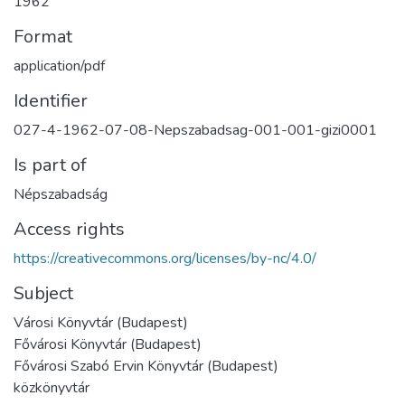
1962
Format
application/pdf
Identifier
027-4-1962-07-08-Nepszabadsag-001-001-gizi0001
Is part of
Népszabadság
Access rights
https://creativecommons.org/licenses/by-nc/4.0/
Subject
Városi Könyvtár (Budapest)
Fővárosi Könyvtár (Budapest)
Fővárosi Szabó Ervin Könyvtár (Budapest)
közkönyvtár