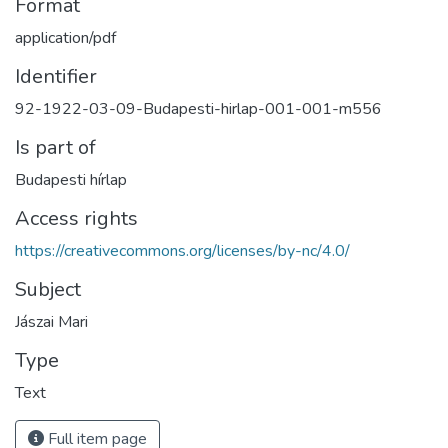
Format
application/pdf
Identifier
92-1922-03-09-Budapesti-hirlap-001-001-m556
Is part of
Budapesti hírlap
Access rights
https://creativecommons.org/licenses/by-nc/4.0/
Subject
Jászai Mari
Type
Text
Full item page