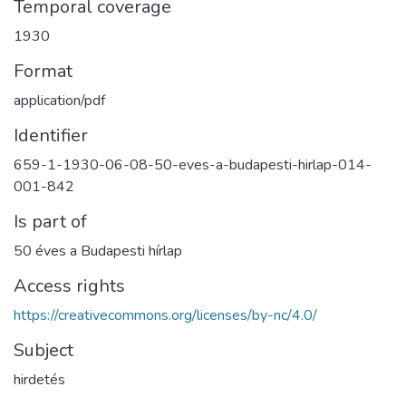
Temporal coverage
1930
Format
application/pdf
Identifier
659-1-1930-06-08-50-eves-a-budapesti-hirlap-014-
001-842
Is part of
50 éves a Budapesti hírlap
Access rights
https://creativecommons.org/licenses/by-nc/4.0/
Subject
hirdetés