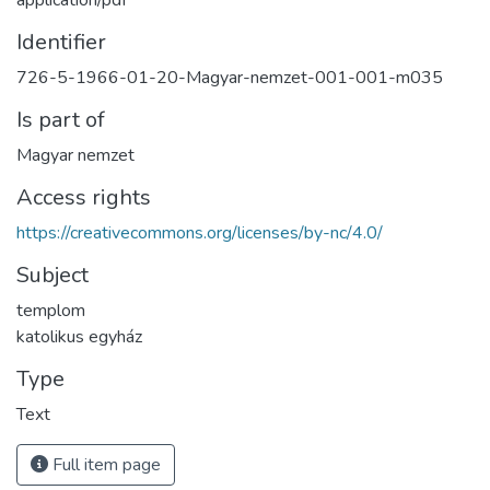
application/pdf
Identifier
726-5-1966-01-20-Magyar-nemzet-001-001-m035
Is part of
Magyar nemzet
Access rights
https://creativecommons.org/licenses/by-nc/4.0/
Subject
templom
katolikus egyház
Type
Text
Full item page