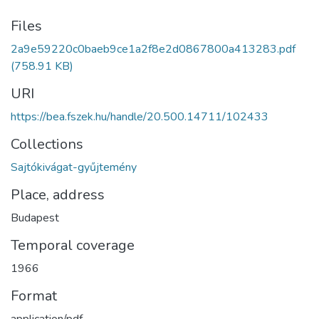
Files
2a9e59220c0baeb9ce1a2f8e2d0867800a413283.pdf
(758.91 KB)
URI
https://bea.fszek.hu/handle/20.500.14711/102433
Collections
Sajtókivágat-gyűjtemény
Place, address
Budapest
Temporal coverage
1966
Format