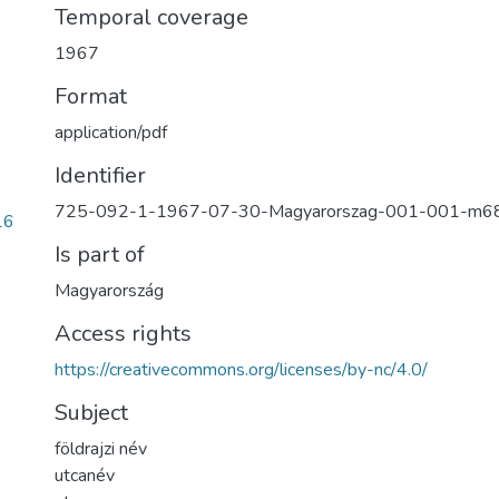
Temporal coverage
1967
Format
application/pdf
Identifier
725-092-1-1967-07-30-Magyarorszag-001-001-m6
16
Is part of
Magyarország
Access rights
https://creativecommons.org/licenses/by-nc/4.0/
Subject
földrajzi név
utcanév