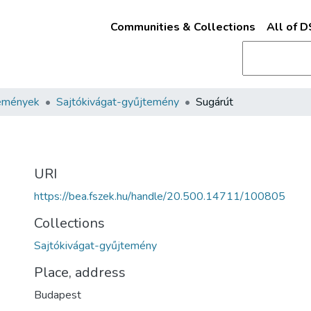
Communities & Collections
All of 
emények
Sajtókivágat-gyűjtemény
Sugárút
URI
https://bea.fszek.hu/handle/20.500.14711/100805
Collections
Sajtókivágat-gyűjtemény
Place, address
Budapest