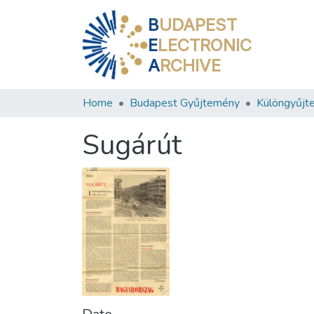
B
UDAPEST
E
LECTRONIC
A
RCHIVE
Home
Budapest Gyűjtemény
Különgyűjt
Sugárút