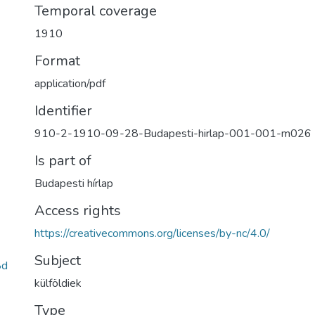
Temporal coverage
1910
Format
application/pdf
Identifier
910-2-1910-09-28-Budapesti-hirlap-001-001-m026
Is part of
Budapesti hírlap
Access rights
https://creativecommons.org/licenses/by-nc/4.0/
Subject
8d
külföldiek
Type