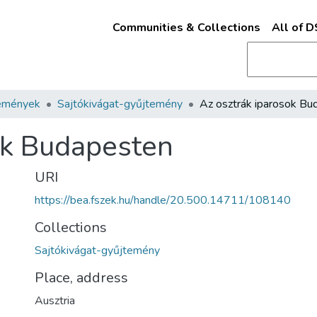
Communities & Collections
All of 
emények
Sajtókivágat-gyűjtemény
ok Budapesten
URI
https://bea.fszek.hu/handle/20.500.14711/108140
Collections
Sajtókivágat-gyűjtemény
Place, address
Ausztria