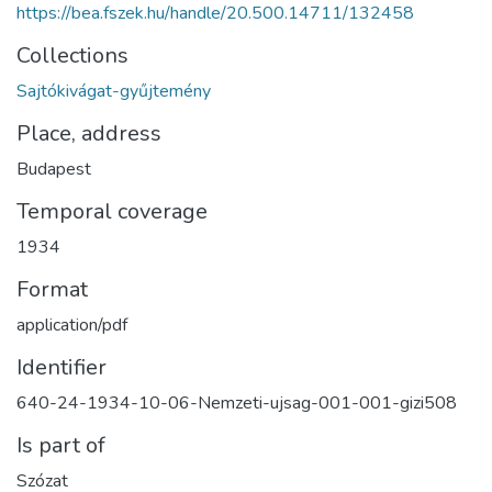
https://bea.fszek.hu/handle/20.500.14711/132458
Collections
Sajtókivágat-gyűjtemény
Place, address
Budapest
Temporal coverage
1934
Format
application/pdf
Identifier
640-24-1934-10-06-Nemzeti-ujsag-001-001-gizi508
Is part of
Szózat