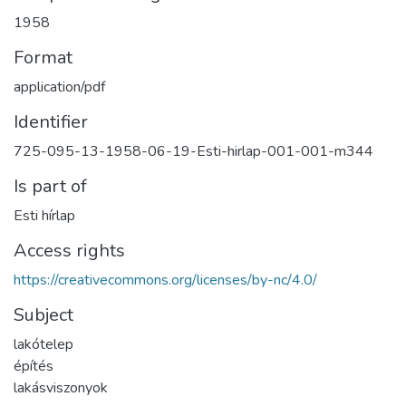
1958
Format
application/pdf
Identifier
725-095-13-1958-06-19-Esti-hirlap-001-001-m344
Is part of
Esti hírlap
Access rights
https://creativecommons.org/licenses/by-nc/4.0/
Subject
lakótelep
építés
lakásviszonyok