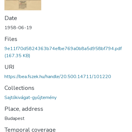
Date
1958-06-19
Files
9e11f70d5824363b74efbe769a0b8a5d958bf794.pdf
(167.35 KB)
URI
https://bea.fszek.hu/handle/20.500.14711/101220
Collections
Sajtókivágat-gyűjtemény
Place, address
Budapest
Temporal coverage