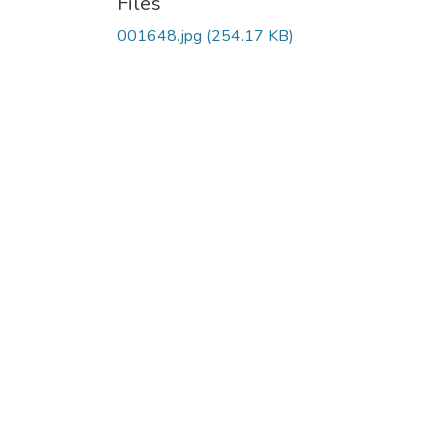
Files
001648.jpg
(254.17 KB)