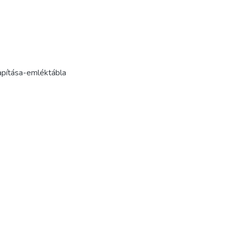
lapítása-emléktábla