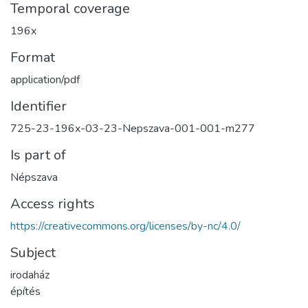
Temporal coverage
196x
Format
application/pdf
Identifier
725-23-196x-03-23-Nepszava-001-001-m277
Is part of
Népszava
Access rights
https://creativecommons.org/licenses/by-nc/4.0/
Subject
irodaház
építés