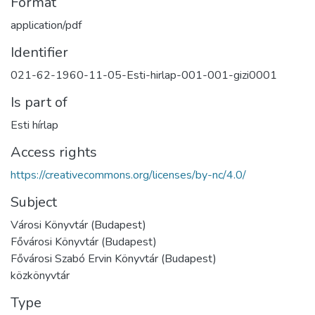
Format
application/pdf
Identifier
021-62-1960-11-05-Esti-hirlap-001-001-gizi0001
Is part of
Esti hírlap
Access rights
https://creativecommons.org/licenses/by-nc/4.0/
Subject
Városi Könyvtár (Budapest)
Fővárosi Könyvtár (Budapest)
Fővárosi Szabó Ervin Könyvtár (Budapest)
közkönyvtár
Type