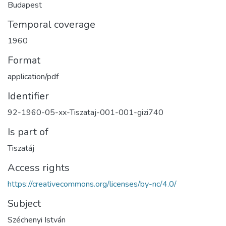
Budapest
Temporal coverage
1960
Format
application/pdf
Identifier
92-1960-05-xx-Tiszataj-001-001-gizi740
Is part of
Tiszatáj
Access rights
https://creativecommons.org/licenses/by-nc/4.0/
Subject
Széchenyi István