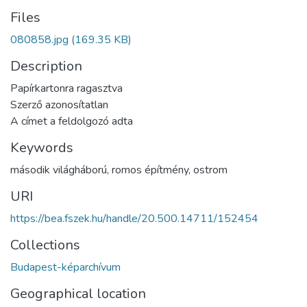
Files
080858.jpg
(169.35 KB)
Description
Papírkartonra ragasztva
Szerző azonosítatlan
A címet a feldolgozó adta
Keywords
második világháború
,
romos építmény
,
ostrom
URI
https://bea.fszek.hu/handle/20.500.14711/152454
Collections
Budapest-képarchívum
Geographical location