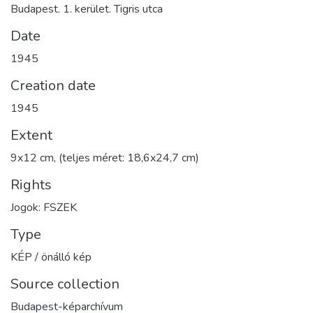
Budapest. 1. kerület. Tigris utca
Date
1945
Creation date
1945
Extent
9x12 cm, (teljes méret: 18,6x24,7 cm)
Rights
Jogok: FSZEK
Type
KÉP / önálló kép
Source collection
Budapest-képarchívum