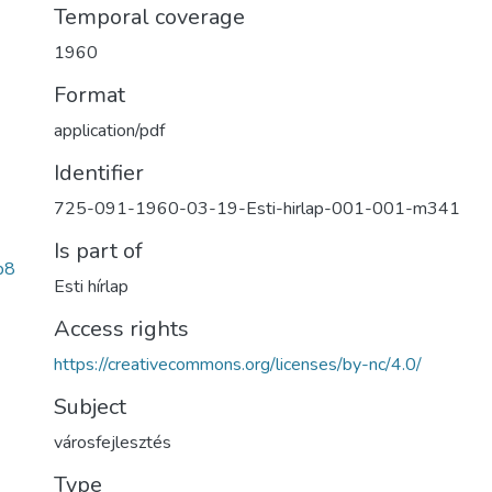
Temporal coverage
1960
Format
application/pdf
Identifier
725-091-1960-03-19-Esti-hirlap-001-001-m341
Is part of
b8
Esti hírlap
Access rights
https://creativecommons.org/licenses/by-nc/4.0/
Subject
városfejlesztés
Type