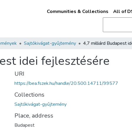
Communities & Collections
All of 
emények
Sajtókivágat-gyűjtemény
est idei fejlesztésére
URI
https://bea.fszek.hu/handle/20.500.14711/99577
Collections
Sajtókivágat-gyűjtemény
Place, address
Budapest