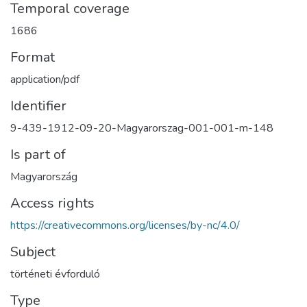
Temporal coverage
1686
Format
application/pdf
Identifier
9-439-1912-09-20-Magyarorszag-001-001-m-148
Is part of
Magyarország
Access rights
https://creativecommons.org/licenses/by-nc/4.0/
Subject
történeti évforduló
Type