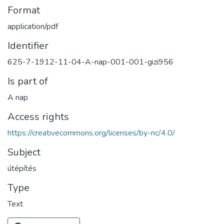
Format
application/pdf
Identifier
625-7-1912-11-04-A-nap-001-001-gizi956
Is part of
A nap
Access rights
https://creativecommons.org/licenses/by-nc/4.0/
Subject
útépítés
Type
Text