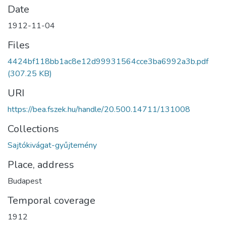
Date
1912-11-04
Files
4424bf118bb1ac8e12d99931564cce3ba6992a3b.pdf
(307.25 KB)
URI
https://bea.fszek.hu/handle/20.500.14711/131008
Collections
Sajtókivágat-gyűjtemény
Place, address
Budapest
Temporal coverage
1912