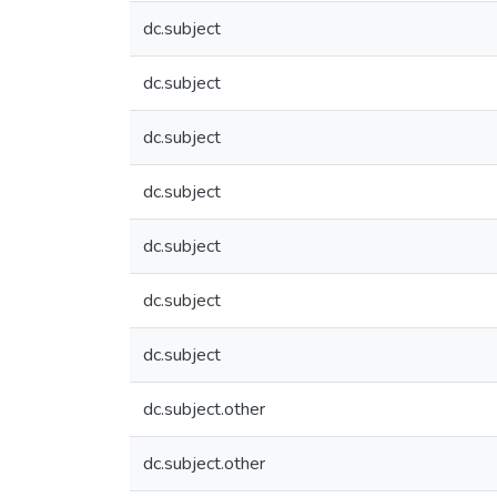
dc.subject
dc.subject
dc.subject
dc.subject
dc.subject
dc.subject
dc.subject
dc.subject.other
dc.subject.other