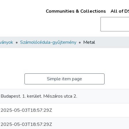
Communities & Collections
All of 
ványok
Számolócédula-gyűjtemény
Metal
Simple item page
Budapest. 1. kerület. Mészáros utca 2.
2025-05-03T18:57:29Z
2025-05-03T18:57:29Z