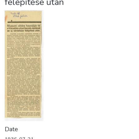
felépítése után
Date