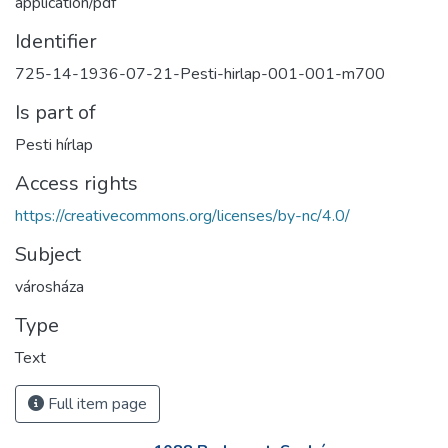
application/pdf
Identifier
725-14-1936-07-21-Pesti-hirlap-001-001-m700
Is part of
Pesti hírlap
Access rights
https://creativecommons.org/licenses/by-nc/4.0/
Subject
városháza
Type
Text
Full item page