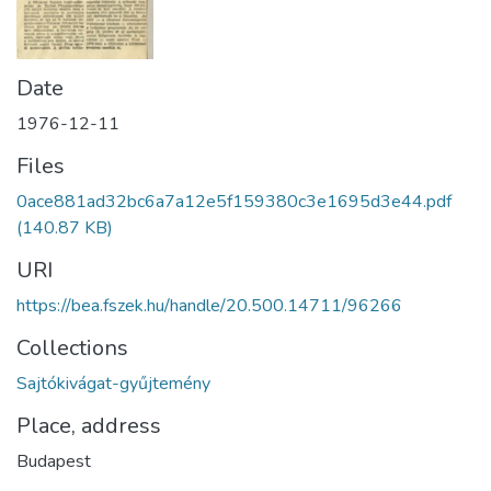
Date
1976-12-11
Files
0ace881ad32bc6a7a12e5f159380c3e1695d3e44.pdf
(140.87 KB)
URI
https://bea.fszek.hu/handle/20.500.14711/96266
Collections
Sajtókivágat-gyűjtemény
Place, address
Budapest