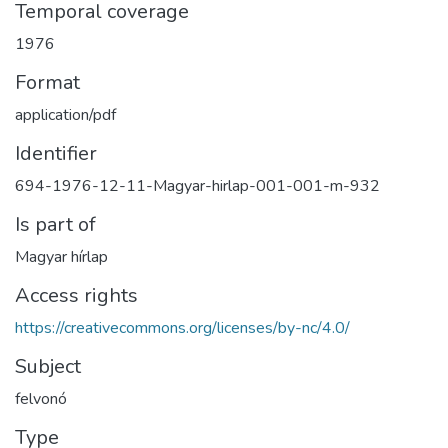
Temporal coverage
1976
Format
application/pdf
Identifier
694-1976-12-11-Magyar-hirlap-001-001-m-932
Is part of
Magyar hírlap
Access rights
https://creativecommons.org/licenses/by-nc/4.0/
Subject
felvonó
Type