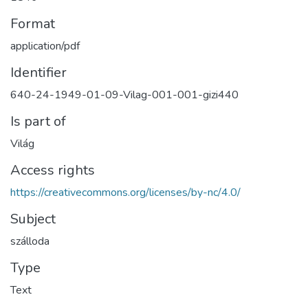
Format
application/pdf
Identifier
640-24-1949-01-09-Vilag-001-001-gizi440
Is part of
Világ
Access rights
https://creativecommons.org/licenses/by-nc/4.0/
Subject
szálloda
Type
Text