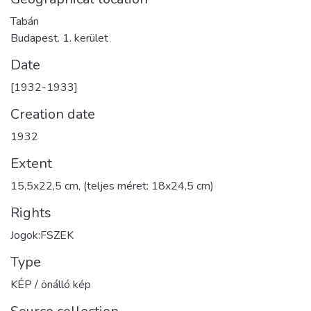
Tabán
Budapest. 1. kerület
Date
[1932-1933]
Creation date
1932
Extent
15,5x22,5 cm, (teljes méret: 18x24,5 cm)
Rights
Jogok:FSZEK
Type
KÉP / önálló kép