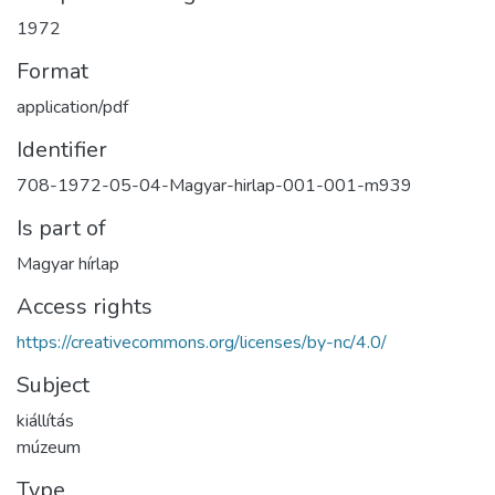
1972
Format
application/pdf
Identifier
708-1972-05-04-Magyar-hirlap-001-001-m939
Is part of
Magyar hírlap
Access rights
https://creativecommons.org/licenses/by-nc/4.0/
Subject
kiállítás
múzeum
Type