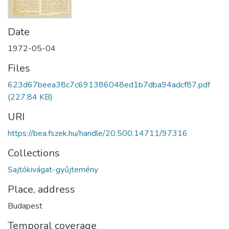
Date
1972-05-04
Files
623d67beea38c7c691386048ed1b7dba94adcf87.pdf
(227.84 KB)
URI
https://bea.fszek.hu/handle/20.500.14711/97316
Collections
Sajtókivágat-gyűjtemény
Place, address
Budapest
Temporal coverage