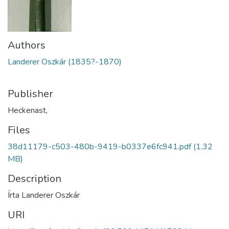
Authors
Landerer Oszkár (1835?-1870)
Publisher
Heckenast,
Files
38d11179-c503-480b-9419-b0337e6fc941.pdf
(1.32
MB)
Description
Írta Landerer Oszkár
URI