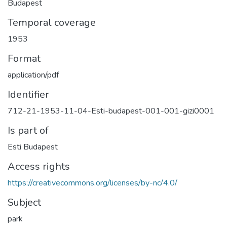
Budapest
Temporal coverage
1953
Format
application/pdf
Identifier
712-21-1953-11-04-Esti-budapest-001-001-gizi0001
Is part of
Esti Budapest
Access rights
https://creativecommons.org/licenses/by-nc/4.0/
Subject
park