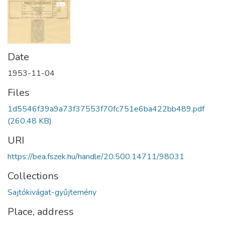
Date
1953-11-04
Files
1d5546f39a9a73f37553f70fc751e6ba422bb489.pdf
(260.48 KB)
URI
https://bea.fszek.hu/handle/20.500.14711/98031
Collections
Sajtókivágat-gyűjtemény
Place, address