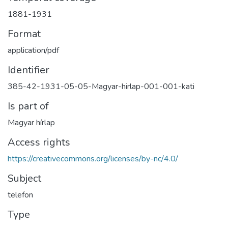
1881-1931
Format
application/pdf
Identifier
385-42-1931-05-05-Magyar-hirlap-001-001-kati
Is part of
Magyar hírlap
Access rights
https://creativecommons.org/licenses/by-nc/4.0/
Subject
telefon
Type