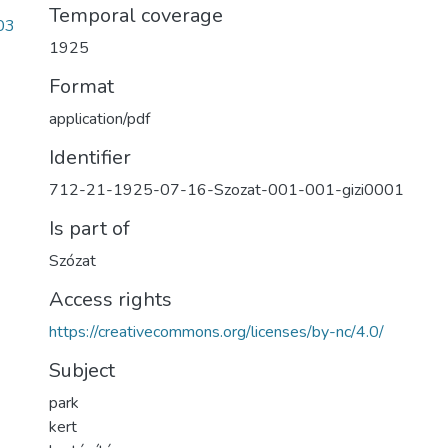
Temporal coverage
03
1925
Format
application/pdf
Identifier
712-21-1925-07-16-Szozat-001-001-gizi0001
Is part of
Szózat
Access rights
https://creativecommons.org/licenses/by-nc/4.0/
Subject
park
kert