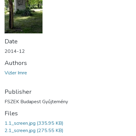
Date
2014-12
Authors
Vizler Imre
Publisher
FSZEK Budapest Gyűjtemény
Files
1.1_screen.jpg
(335.95 KB)
2.1_screen.jpg
(275.55 KB)