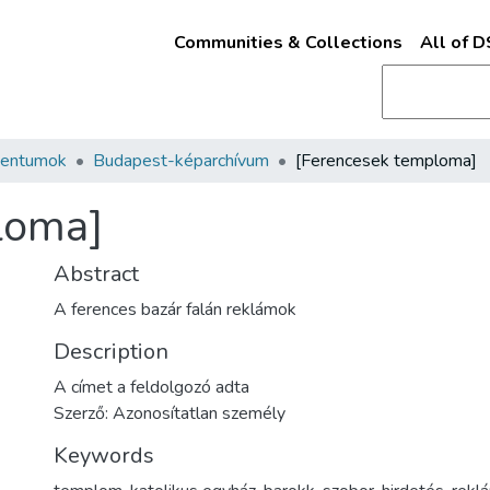
Communities & Collections
All of 
mentumok
Budapest-képarchívum
[Ferencesek temploma]
loma]
Abstract
A ferences bazár falán reklámok
Description
A címet a feldolgozó adta
Szerző: Azonosítatlan személy
Keywords