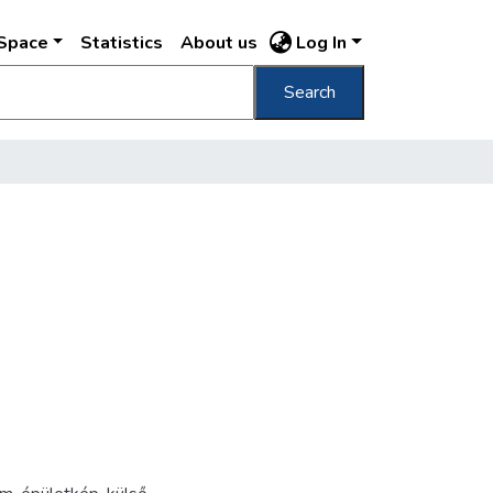
DSpace
Statistics
About us
Log In
Search