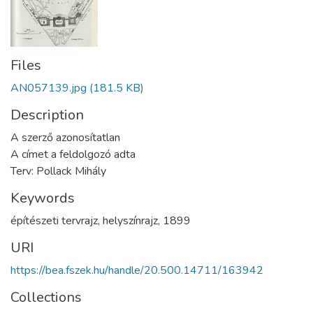
Files
AN057139.jpg
(181.5 KB)
Description
A szerző azonosítatlan
A címet a feldolgozó adta
Terv: Pollack Mihály
Keywords
építészeti tervrajz
,
helyszínrajz
,
1899
URI
https://bea.fszek.hu/handle/20.500.14711/163942
Collections