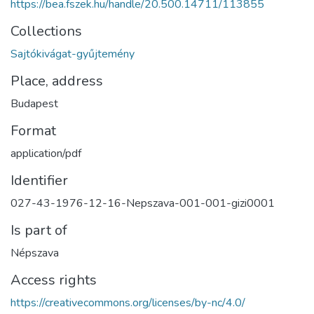
https://bea.fszek.hu/handle/20.500.14711/113855
Collections
Sajtókivágat-gyűjtemény
Place, address
Budapest
Format
application/pdf
Identifier
027-43-1976-12-16-Nepszava-001-001-gizi0001
Is part of
Népszava
Access rights
https://creativecommons.org/licenses/by-nc/4.0/