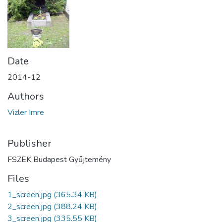
Date
2014-12
Authors
Vizler Imre
Publisher
FSZEK Budapest Gyűjtemény
Files
1_screen.jpg
(365.34 KB)
2_screen.jpg
(388.24 KB)
3_screen.jpg
(335.55 KB)