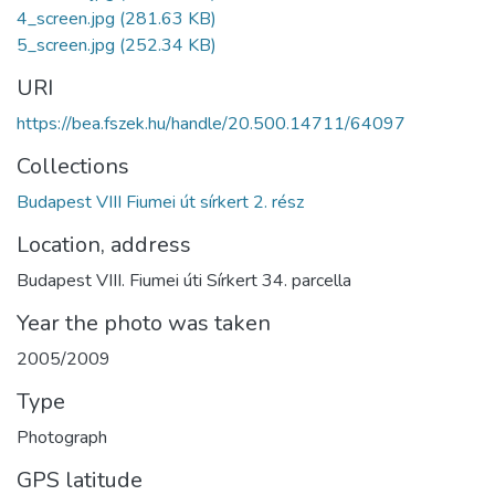
4_screen.jpg
(281.63 KB)
5_screen.jpg
(252.34 KB)
URI
https://bea.fszek.hu/handle/20.500.14711/64097
Collections
Budapest VIII Fiumei út sírkert 2. rész
Location, address
Budapest VIII. Fiumei úti Sírkert 34. parcella
Year the photo was taken
2005/2009
Type
Photograph
GPS latitude