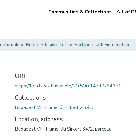
Communities & Collections
All of 
mentumok
Budapesti sírkertek
Budapest VIII Fiumei út sírkert 2. rész
URI
https://bea.fszek.hu/handle/20.500.14711/64370
Collections
Budapest VIII Fiumei út sírkert 2. rész
Location, address
Budapest VIII. Fiumei úti Sírkert 34/2. parcella