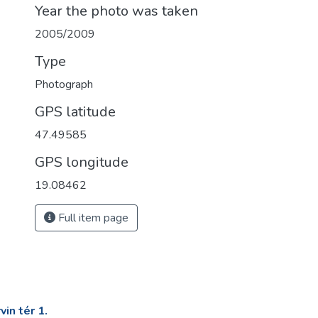
Year the photo was taken
2005/2009
Type
Photograph
GPS latitude
47.49585
GPS longitude
19.08462
Full item page
in tér 1.