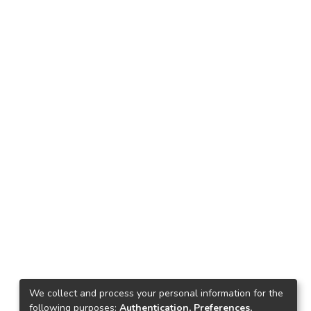
We collect and process your personal information for the
following purposes:
Authentication, Preferences,