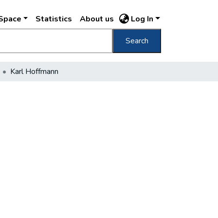
DSpace
Statistics
About us
Log In
Search
Karl Hoffmann