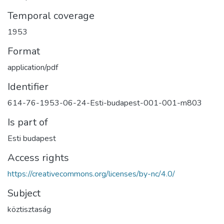
Temporal coverage
1953
Format
application/pdf
Identifier
614-76-1953-06-24-Esti-budapest-001-001-m803
Is part of
Esti budapest
Access rights
https://creativecommons.org/licenses/by-nc/4.0/
Subject
köztisztaság