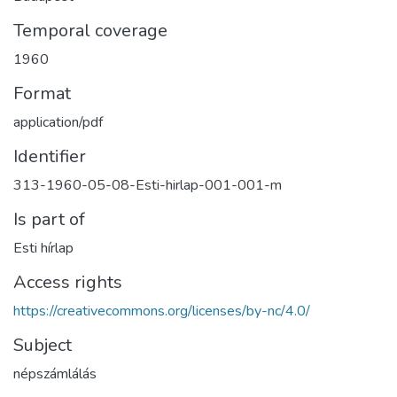
Temporal coverage
1960
Format
application/pdf
Identifier
313-1960-05-08-Esti-hirlap-001-001-m
Is part of
Esti hírlap
Access rights
https://creativecommons.org/licenses/by-nc/4.0/
Subject
népszámlálás