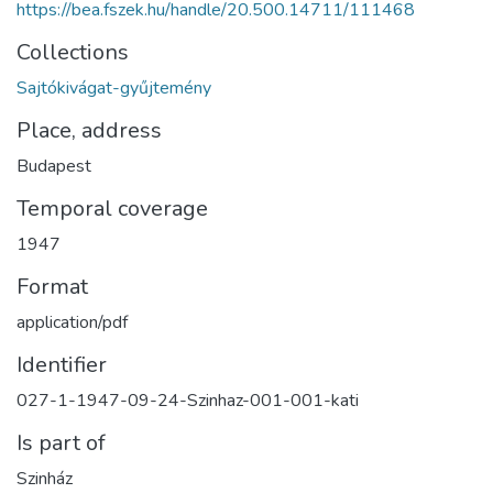
https://bea.fszek.hu/handle/20.500.14711/111468
Collections
Sajtókivágat-gyűjtemény
Place, address
Budapest
Temporal coverage
1947
Format
application/pdf
Identifier
027-1-1947-09-24-Szinhaz-001-001-kati
Is part of
Szinház