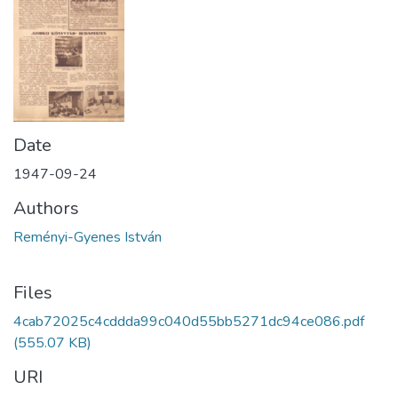
Date
1947-09-24
Authors
Reményi-Gyenes István
Files
4cab72025c4cddda99c040d55bb5271dc94ce086.pdf
(555.07 KB)
URI