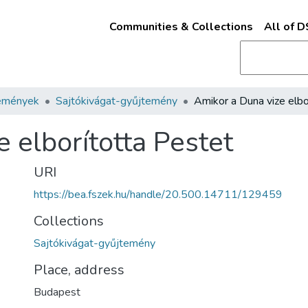
Communities & Collections
All of 
emények
Sajtókivágat-gyűjtemény
 elborította Pestet
URI
https://bea.fszek.hu/handle/20.500.14711/129459
Collections
Sajtókivágat-gyűjtemény
Place, address
Budapest