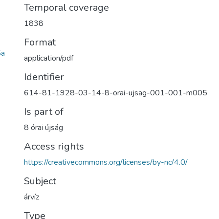
Temporal coverage
1838
Format
5a
application/pdf
Identifier
614-81-1928-03-14-8-orai-ujsag-001-001-m005
Is part of
8 órai újság
Access rights
https://creativecommons.org/licenses/by-nc/4.0/
Subject
árvíz
Type