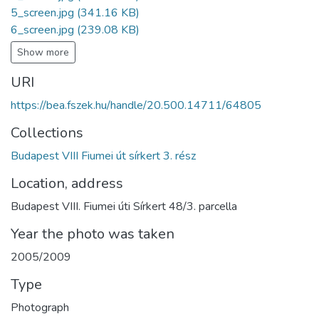
5_screen.jpg
(341.16 KB)
6_screen.jpg
(239.08 KB)
Show more
URI
https://bea.fszek.hu/handle/20.500.14711/64805
Collections
Budapest VIII Fiumei út sírkert 3. rész
Location, address
Budapest VIII. Fiumei úti Sírkert 48/3. parcella
Year the photo was taken
2005/2009
Type
Photograph