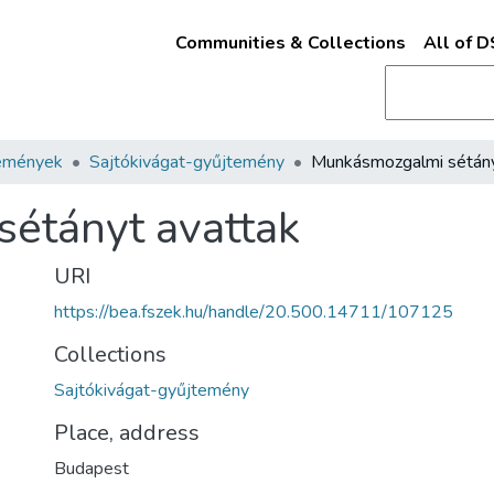
Communities & Collections
All of 
emények
Sajtókivágat-gyűjtemény
étányt avattak
URI
https://bea.fszek.hu/handle/20.500.14711/107125
Collections
Sajtókivágat-gyűjtemény
Place, address
Budapest