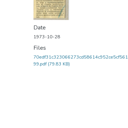
Date
1973-10-28
Files
70edf31c323066273cd58614c952ce5cf561
99.pdf
(79.83 KB)