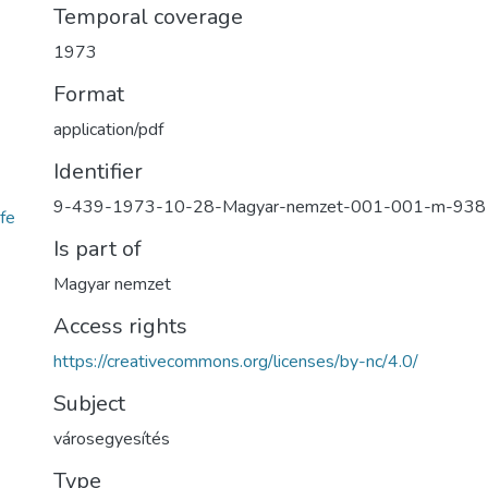
Temporal coverage
1973
Format
application/pdf
Identifier
9-439-1973-10-28-Magyar-nemzet-001-001-m-938
fe
Is part of
Magyar nemzet
Access rights
https://creativecommons.org/licenses/by-nc/4.0/
Subject
városegyesítés
Type